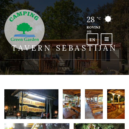
28
°C
ROVINJ
HR
EN
TAVERN SEBASTIJAN